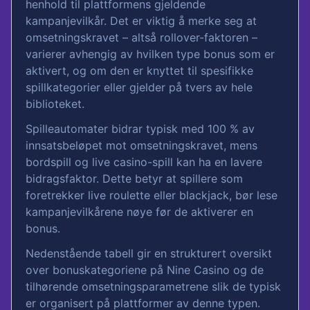
henhold til plattformens gjeldende
kampanjevilkår. Det er viktig å merke seg at
omsetningskravet – altså rollover-faktoren –
varierer avhengig av hvilken type bonus som er
aktivert, og om den er knyttet til spesifikke
spillkategorier eller gjelder på tvers av hele
biblioteket.
Spilleautomater bidrar typisk med 100 % av
innsatsbeløpet mot omsetningskravet, mens
bordspill og live casino-spill kan ha en lavere
bidragsfaktor. Dette betyr at spillere som
foretrekker live roulette eller blackjack, bør lese
kampanjevilkårene nøye før de aktiverer en
bonus.
Nedenstående tabell gir en strukturert oversikt
over bonuskategoriene på Nine Casino og de
tilhørende omsetningsparametrene slik de typisk
er organisert på plattformer av denne typen.