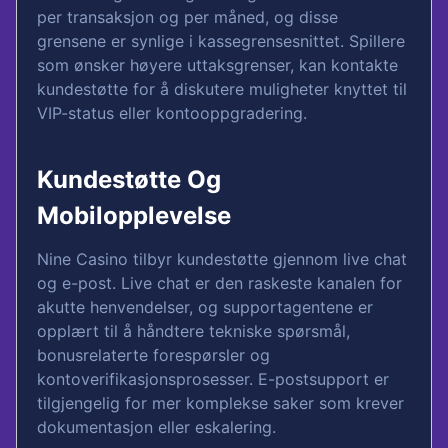
per transaksjon og per måned, og disse
grensene er synlige i kassegrensesnittet. Spillere
som ønsker høyere uttaksgrenser, kan kontakte
kundestøtte for å diskutere muligheter knyttet til
VIP-status eller kontooppgradering.
Kundestøtte Og
Mobilopplevelse
Nine Casino tilbyr kundestøtte gjennom live chat
og e-post. Live chat er den raskeste kanalen for
akutte henvendelser, og supportagentene er
opplært til å håndtere tekniske spørsmål,
bonusrelaterte forespørsler og
kontoverifikasjonsprosesser. E-postsupport er
tilgjengelig for mer komplekse saker som krever
dokumentasjon eller eskalering.