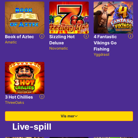
Book of Aztec
Sizzling Hot
4 Fantastic
Amatic
Deluxe
Vikings Go
Novomatic
Fishing
Yggdrasil
3 Hot Chillies
ThreeOaks
Vis mer
Live-spill