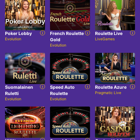
Poker Lobby
French Roulette
Roulette Live
Evolution
LiveGames
Gold
Evolution
Suomalainen
Speed Auto
Roulette Azure
Pragmatic Live
Ruletti
Roulette
Evolution
Evolution