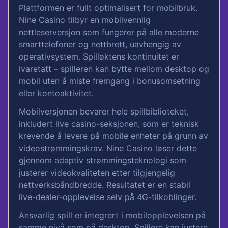
Plattformen er fullt optimalisert for mobilbruk.
Nine Casino tilbyr en mobilvennlig
nettleserversjon som fungerer på alle moderne
smarttelefoner og nettbrett, uavhengig av
operativsystem. Spilløktens kontinuitet er
ivaretatt – spilleren kan bytte mellom desktop og
mobil uten å miste fremgang i bonusomsetning
eller kontoaktivitet.
Mobilversjonen bevarer hele spillbiblioteket,
inkludert live casino-seksjonen, som er teknisk
krevende å levere på mobile enheter på grunn av
videostrømmingskrav. Nine Casino løser dette
gjennom adaptiv strømmingsteknologi som
justerer videokvaliteten etter tilgjengelig
nettverksbåndbredde. Resultatet er en stabil
live-dealer-opplevelse selv på 4G-tilkoblinger.
Ansvarlig spill er integrert i mobilopplevelsen på
samme nivå som på desktop. Spillere kan justere