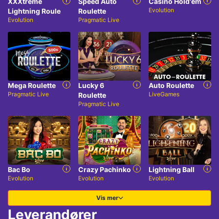
XXXtreme
Speed Auto
Casino Hold'em
Evolution
Lightning Roule
Roulette
Evolution
Pragmatic Live
Mega Roulette
Lucky 6
Auto Roulette
Pragmatic Live
LiveGames
Roulette
Pragmatic Live
Bac Bo
Crazy Pachinko
Lightning Ball
Evolution
Evolution
Evolution
Vis mer
Leverandører